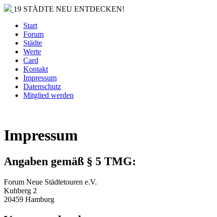
19 STÄDTE NEU ENTDECKEN!
Start
Forum
Städte
Werte
Card
Kontakt
Impressum
Datenschutz
Mitglied werden
Impressum
Angaben gemäß § 5 TMG:
Forum Neue Städtetouren e.V.
Kuhberg 2
20459 Hamburg