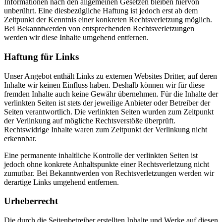
Informationen nach den allgemeinen Gesetzen bleiben hiervon
unberührt. Eine diesbezügliche Haftung ist jedoch erst ab dem
Zeitpunkt der Kenntnis einer konkreten Rechtsverletzung möglich.
Bei Bekanntwerden von entsprechenden Rechtsverletzungen
werden wir diese Inhalte umgehend entfernen.
Haftung für Links
Unser Angebot enthält Links zu externen Websites Dritter, auf deren
Inhalte wir keinen Einfluss haben. Deshalb können wir für diese
fremden Inhalte auch keine Gewähr übernehmen. Für die Inhalte der
verlinkten Seiten ist stets der jeweilige Anbieter oder Betreiber der
Seiten verantwortlich. Die verlinkten Seiten wurden zum Zeitpunkt
der Verlinkung auf mögliche Rechtsverstöße überprüft.
Rechtswidrige Inhalte waren zum Zeitpunkt der Verlinkung nicht
erkennbar.
Eine permanente inhaltliche Kontrolle der verlinkten Seiten ist
jedoch ohne konkrete Anhaltspunkte einer Rechtsverletzung nicht
zumutbar. Bei Bekanntwerden von Rechtsverletzungen werden wir
derartige Links umgehend entfernen.
Urheberrecht
Die durch die Seitenbetreiber erstellten Inhalte und Werke auf diesen