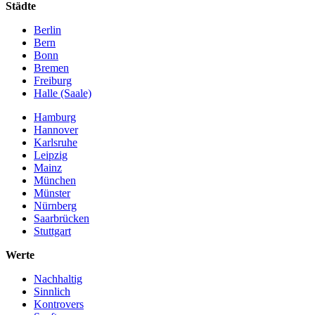
Städte
Berlin
Bern
Bonn
Bremen
Freiburg
Halle (Saale)
Hamburg
Hannover
Karlsruhe
Leipzig
Mainz
München
Münster
Nürnberg
Saarbrücken
Stuttgart
Werte
Nachhaltig
Sinnlich
Kontrovers